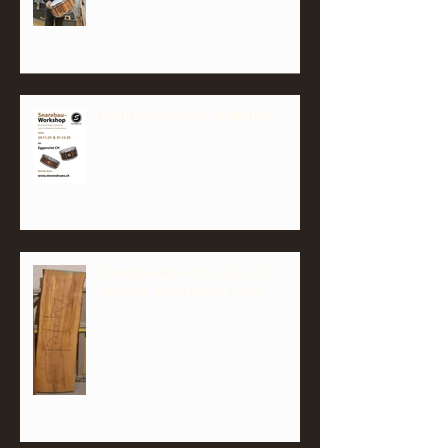
nächster Snarebau-Workshop
Snarebau-Workshop 26. & 27.
Oktober 25 mit Adom Moser