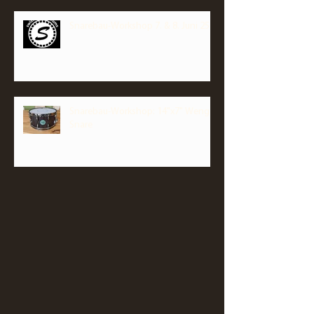
Snarebau-Workshop 7. & 8. Juni 25
Snarebau-Workshop: 14"x7" Wenge
Snare