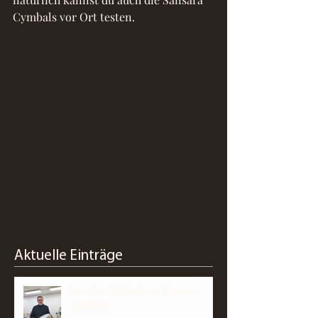
Cymbals vor Ort testen.
Aktuelle Einträge
Snarebau-Workshop - Thomas
Kradolfer