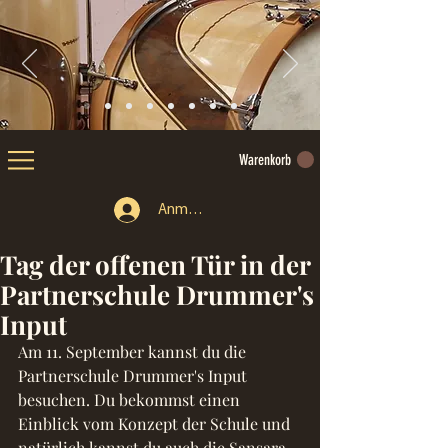
Warenkorb
Anmelden
Tag der offenen Tür in der
Partnerschule Drummer's
Input
Am 11. September kannst du die 
Partnerschule Drummer's Input 
besuchen. Du bekommst einen 
Einblick vom Konzept der Schule und 
natürlich kannst du auch die Sansara 