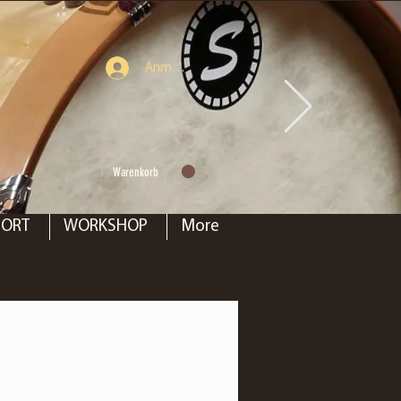
Anmelden
Warenkorb
PORT
WORKSHOP
More