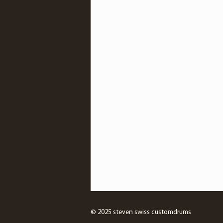
© 2025 steven swiss customdrums