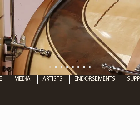
E
MEDIA
ARTISTS
ENDORSEMENTS
SUP