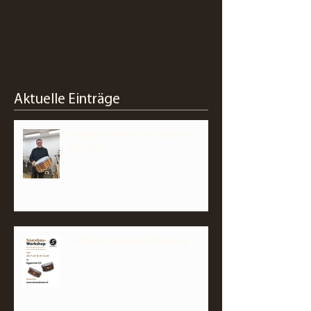
Aktuelle Einträge
Snarebau-Workshop - Thomas
Kradolfer
nächster Snarebau-Workshop